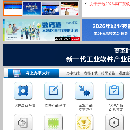
关于开展2026年广
2025
2024
2023
网上办事大厅
办事指南
表格下载
结果公告
进度查
软件企业评估
软件产品评估
企业产品
软件产品
变更评估
名称预审