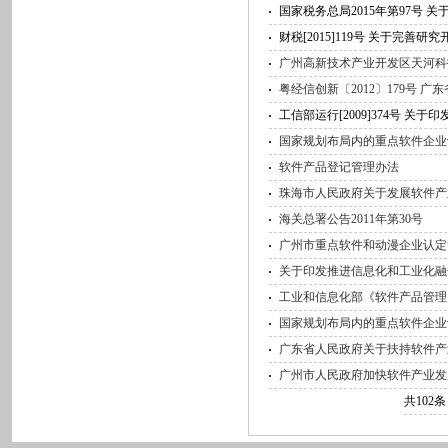
国家税务总局2015年第97号
财税[2015]119号 关于完
广州高新技术产业开发区天河科
粤经信创新〔2012〕179号
工信部运行[2009]374号 
国家规划布局内的重点软件企业认定
软件产品登记管理办法
珠海市人民政府关于发展软件产
海关总署公告2011年第30号
广州市重点软件和动漫企业认定
关于印发推进信息化和工业化融合
工业和信息化部《软件产品管理办
国家规划布局内的重点软件企业
广东省人民政府关于扶持软件产
广州市人民政府加快软件产业发展
共
102
条